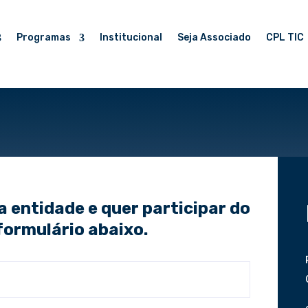
Programas
Institucional
Seja Associado
CPL TIC
 entidade e quer participar do
formulário abaixo.